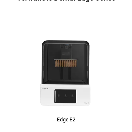
Edge E2