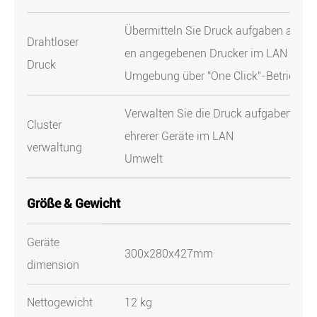
Übermitteln Sie Druck aufgaben an d
Drahtloser
en angegebenen Drucker im LAN
Druck
Umgebung über "One Click"-Betrieb
Verwalten Sie die Druck aufgaben m
Cluster
ehrerer Geräte im LAN
verwaltung
Umwelt
Größe & Gewicht
Geräte
300x280x427mm
dimension
Nettogewicht
12 kg