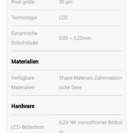
Pixel größe
35 μm
Technologie
LCD
Dynamische
0,05 ~ 0,20mm
Schichtdicke
Materialien
Verfügbare
Shape Materials Zahnmedizin
Materialien
ische Serie
Hardware
6,23 "4K monochromer Bildschir
LCD-Bildschirm
m