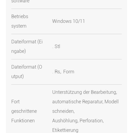
software
Betriebs
Windows 10/11
system
Dateiformat (Ei
. Stl
ngabe)
Dateiformat (O
. Rs,. Form
utput)
Unterstützung der Bearbeitung,
Fort
automatische Reparatur, Modell
geschrittene
schneiden,
Funktionen
Aushöhlung, Perforation,
Etikettierung