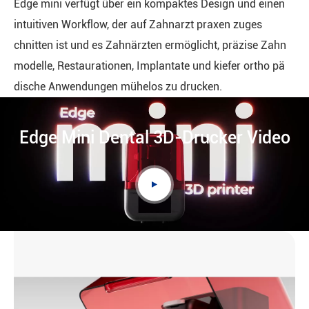
Edge mini verfügt über ein kompaktes Design und einen
intuitiven Workflow, der auf Zahnarzt praxen zuges
chnitten ist und es Zahnärzten ermöglicht, präzise Zahn
modelle, Restaurationen, Implantate und kiefer ortho pä
dische Anwendungen mühelos zu drucken.
Edge Mini Dental 3D-Drucker Video