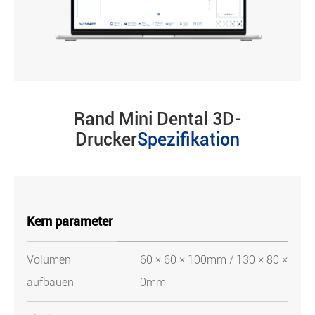
Rand Mini Dental 3D-
Drucker
Spezifikation
Kern parameter
Volumen
60 × 60 × 100mm / 130 × 80 × 10
aufbauen
0mm