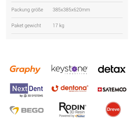
Packung größe
385x385x620mm
Paket gewicht
17 kg