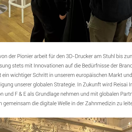
 von der Pionier arbeit für den 3D-Drucker am Stuhl bis z
sung stets mit Innovationen auf die Bedürfnisse der Branc
ist ein wichtiger Schritt in unserem europäischen Markt und
gung unserer globalen Strategie. In Zukunft wird Reisai In
n und F & E als Grundlage nehmen und mit globalen Part
gemeinsam die digitale Welle in der Zahnmedizin zu leit