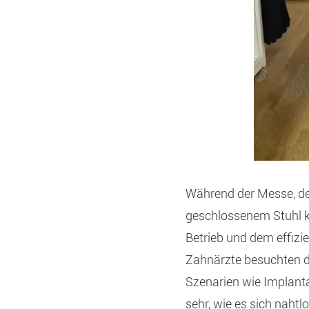
Während der Messe, der
geschlossenem Stuhl kr
Betrieb und dem effizi
Zahnärzte besuchten d
Szenarien wie Implant
sehr, wie es sich naht