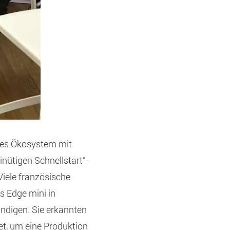
ales Ökosystem mit
nütigen Schnellstart"-
Viele französische
 Edge mini in
ndigen. Sie erkannten
et, um eine Produktion