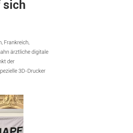
 sich
n, Frankreich,
ahn ärztliche digitale
nkt der
pezielle 3D-Drucker