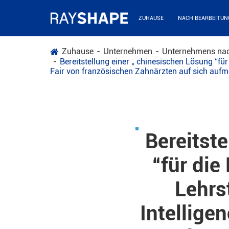
ZUHAUSE
NACH BEARBEITUN
Zuhause
Unternehmen
Unternehmens nac
Bereitstellung einer „ chinesischen Lösung “für
Fair von französischen Zahnärzten auf sich auf
Bereitst
“für die
Lehrs
Intelligen