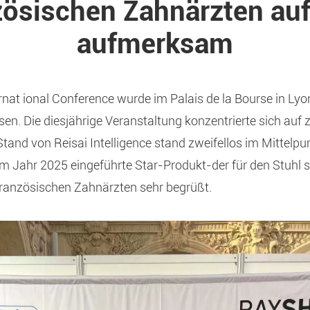
zösischen Zahnärzten auf
aufmerksam
ternat ional Conference wurde im Palais de la Bourse in Lyo
en. Die diesjährige Veranstaltung konzentrierte sich auf z
tand von Reisai Intelligence stand zweifellos im Mittelpu
 Jahr 2025 eingeführte Star-Produkt-der für den Stuhl s
ranzösischen Zahnärzten sehr begrüßt.