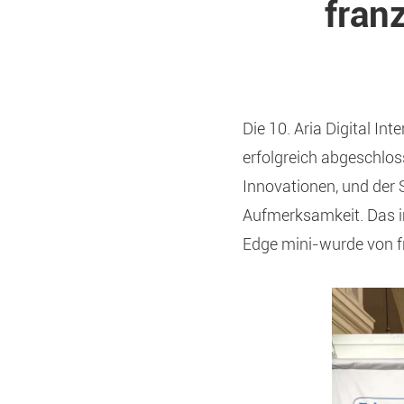
fran
Die 10. Aria Digital In
erfolgreich abgeschloss
Innovationen, und der S
Aufmerksamkeit. Das im
Edge mini-wurde von f