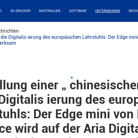
G
3D-DRUCKER
MATERIALIEN
SOFTWARE
UNTERNEHMEN
RESS
hrichten
 die Digitalis ierung des europäischen Lehrstuhls: Der Edge mini 
merksam
ellung einer „ chinesisch
 Digitalis ierung des eur
tuhls: Der Edge mini von 
ce wird auf der Aria Digit