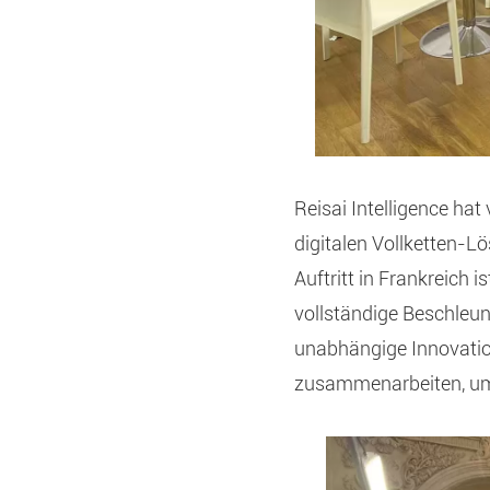
Reisai Intelligence hat
digitalen Vollketten-Lö
Auftritt in Frankreich 
vollständige Beschleuni
unabhängige Innovatio
zusammenarbeiten, um 