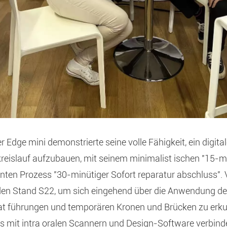
 Edge mini demonstrierte seine volle Fähigkeit, ein digit
eislauf aufzubauen, mit seinem minimalist ischen "15-mi
enten Prozess "30-minütiger Sofort reparatur abschluss". 
en Stand S22, um sich eingehend über die Anwendung des
at führungen und temporären Kronen und Brücken zu erku
los mit intra oralen Scannern und Design-Software verbind