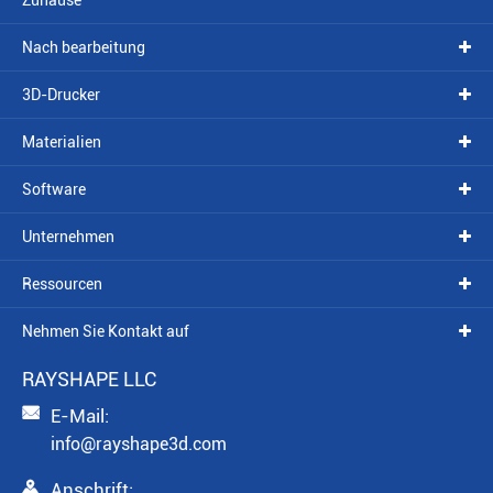
Zuhause
Nach bearbeitung
3D-Drucker
Materialien
Software
Unternehmen
Ressourcen
Nehmen Sie Kontakt auf
RAYSHAPE LLC

E-Mail:
info@rayshape3d.com

Anschrift: