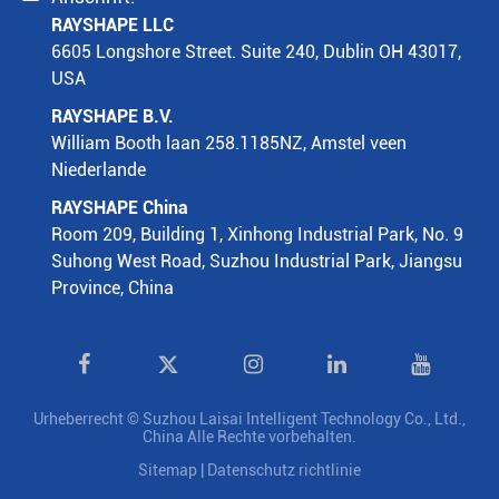
RAYSHAPE LLC
6605 Longshore Street. Suite 240, Dublin OH 43017,
USA
RAYSHAPE B.V.
William Booth laan 258.1185NZ, Amstel veen
Niederlande
RAYSHAPE China
Room 209, Building 1, Xinhong Industrial Park, No. 9
Suhong West Road, Suzhou Industrial Park, Jiangsu
Province, China

Urheberrecht ©
Suzhou Laisai Intelligent Technology Co., Ltd.,
China
Alle Rechte vorbehalten.
Sitemap
|
Datenschutz richtlinie