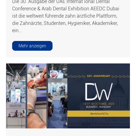
Die 30. Ausgabe der UAE Internat ional Dental
Conference & Arab Dental Exhibition AEEDC Dubai
ist die weltweit führende zahn ärztliche Plattform,
die Zahnärzte, Studenten, Hygieniker, Akademiker,
ein...
Mehr anzeigen