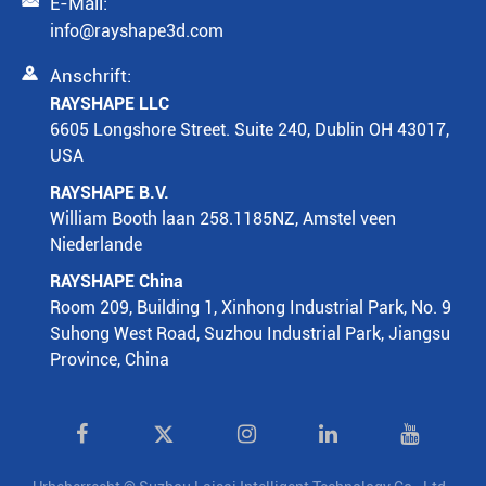

E-Mail:
info@rayshape3d.com

Anschrift:
RAYSHAPE LLC
6605 Longshore Street. Suite 240, Dublin OH 43017,
USA
RAYSHAPE B.V.
William Booth laan 258.1185NZ, Amstel veen
Niederlande
RAYSHAPE China
Room 209, Building 1, Xinhong Industrial Park, No. 9
Suhong West Road, Suzhou Industrial Park, Jiangsu
Province, China
