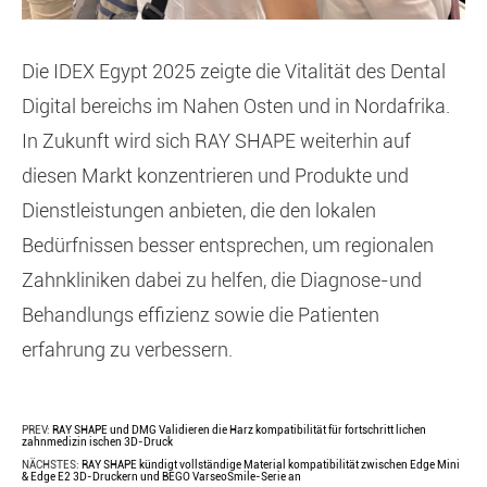
Die IDEX Egypt 2025 zeigte die Vitalität des Dental
Digital bereichs im Nahen Osten und in Nordafrika.
In Zukunft wird sich RAY SHAPE weiterhin auf
diesen Markt konzentrieren und Produkte und
Dienstleistungen anbieten, die den lokalen
Bedürfnissen besser entsprechen, um regionalen
Zahnkliniken dabei zu helfen, die Diagnose-und
Behandlungs effizienz sowie die Patienten
erfahrung zu verbessern.
PREV:
RAY SHAPE und DMG Validieren die Harz kompatibilität für fortschritt lichen
zahnmedizin ischen 3D-Druck
NÄCHSTES:
RAY SHAPE kündigt vollständige Material kompatibilität zwischen Edge Mini
& Edge E2 3D-Druckern und BEGO VarseoSmile-Serie an