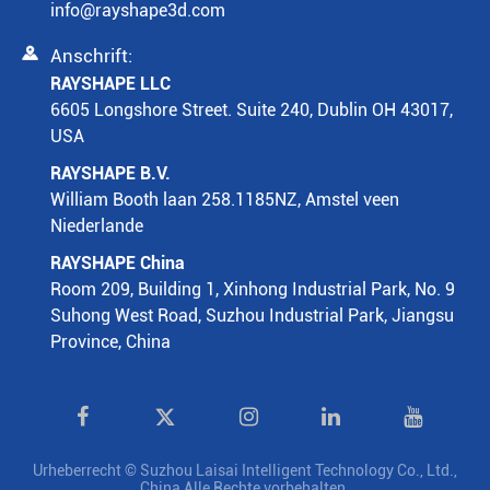
info@rayshape3d.com

Anschrift:
RAYSHAPE LLC
6605 Longshore Street. Suite 240, Dublin OH 43017,
USA
RAYSHAPE B.V.
William Booth laan 258.1185NZ, Amstel veen
Niederlande
RAYSHAPE China
Room 209, Building 1, Xinhong Industrial Park, No. 9
Suhong West Road, Suzhou Industrial Park, Jiangsu
Province, China

Urheberrecht ©
Suzhou Laisai Intelligent Technology Co., Ltd.,
China
Alle Rechte vorbehalten.