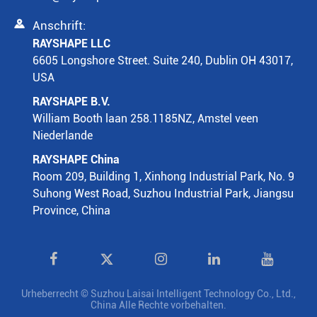

Anschrift:
RAYSHAPE LLC
6605 Longshore Street. Suite 240, Dublin OH 43017,
USA
RAYSHAPE B.V.
William Booth laan 258.1185NZ, Amstel veen
Niederlande
RAYSHAPE China
Room 209, Building 1, Xinhong Industrial Park, No. 9
Suhong West Road, Suzhou Industrial Park, Jiangsu
Province, China

Urheberrecht ©
Suzhou Laisai Intelligent Technology Co., Ltd.,
China
Alle Rechte vorbehalten.