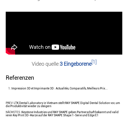
[1]
Video quelle:
3 Eingeborene
Referenzen
Impression 3D et Imprimante 3D : Actualités, Comparatifs, Meilleurs Prix...
PREV:
LTK Dental Laboratory in Vietnam stellt RAY SHAPE Digital Dental Solution vor, um
die Produktivität wieder zu steigern
NÄCHSTES:
Keystone Industries und RAY SHAPE geben Partnerschaft bekannt und valid
ieren Key Print 3D-Harze auf der RAY SHAPE Shape 1-Serie und Edge E1