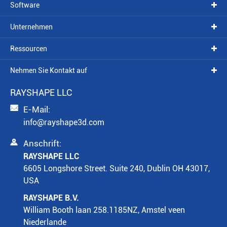
Software
Unternehmen
Ressourcen
Nehmen Sie Kontakt auf
RAYSHAPE LLC

E-Mail:
info@rayshape3d.com

Anschrift:
RAYSHAPE LLC
6605 Longshore Street. Suite 240, Dublin OH 43017,
USA
RAYSHAPE B.V.
William Booth laan 258.1185NZ, Amstel veen
Niederlande