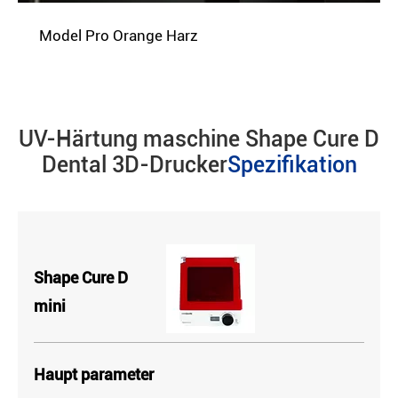
Model Pro Orange Harz
UV-Härtung maschine Shape Cure D
Dental 3D-Drucker
Spezifikation
Shape Cure D
mini
Haupt parameter