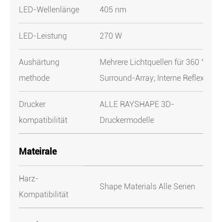
LED-Wellenlänge
405 nm
LED-Leistung
270 W
Aushärtung
Mehrere Lichtquellen für 360 °
methode
Surround-Array; Interne Reflexion
Drucker
ALLE RAYSHAPE 3D-
kompatibilität
Druckermodelle
Mateirale
Harz-
Shape Materials Alle Serien
Kompatibilität