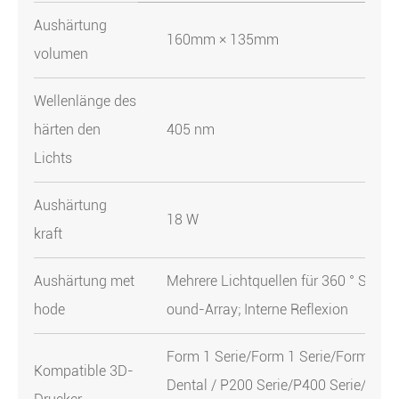
Aushärtung
160mm × 135mm
volumen
Wellenlänge des
härten den
405 nm
Lichts
Aushärtung
18 W
kraft
Aushärtung met
Mehrere Lichtquellen für 360 ° Surr
hode
ound-Array; Interne Reflexion
Form 1 Serie/Form 1 Serie/Form 1
Kompatible 3D-
Dental / P200 Serie/P400 Serie/Edg