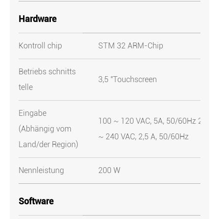
Hardware
Kontroll chip
STM 32 ARM-Chip
Betriebs schnitts
3,5 ''Touchscreen
telle
Eingabe
100 ~ 120 VAC, 5A, 50/60Hz 200
(Abhängig vom
~ 240 VAC, 2,5 A, 50/60Hz
Land/der Region)
Nennleistung
200 W
Software