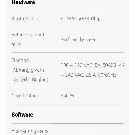
Hardware
Kontroll chip
STM 32 ARM-Chip
Betriebs schnitts
3,5 ''Touchscreen
telle
Eingabe
100 ~ 120 VAC, 5A, 50/60Hz 200
(Abhängig vom
~ 240 VAC, 2,5 A, 50/60Hz
Land/der Region)
Nennleistung
350 W
Software
Aushärtung seins