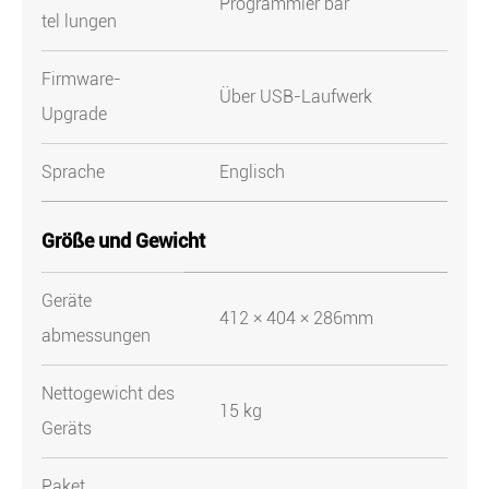
Programmier bar
tel lungen
Firmware-
Über USB-Laufwerk
Upgrade
Sprache
Englisch
Größe und Gewicht
Geräte
412 × 404 × 286mm
abmessungen
Nettogewicht des
15 kg
Geräts
Paket