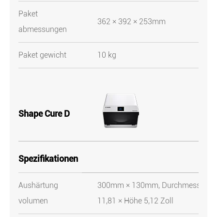
Paket
362 × 392 × 253mm
abmessungen
Paket gewicht
10 kg
Shape Cure D
Spezifikationen
Aushärtung
300mm × 130mm, Durchmesser
volumen
11,81 × Höhe 5,12 Zoll