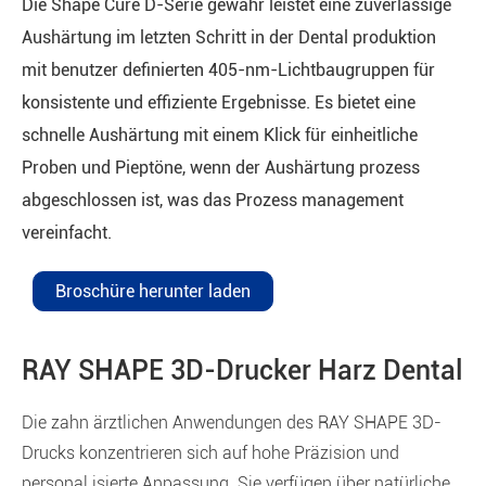
Die Shape Cure D-Serie gewähr leistet eine zuverlässige
Aushärtung im letzten Schritt in der Dental produktion
mit benutzer definierten 405-nm-Lichtbaugruppen für
konsistente und effiziente Ergebnisse. Es bietet eine
schnelle Aushärtung mit einem Klick für einheitliche
Proben und Pieptöne, wenn der Aushärtung prozess
abgeschlossen ist, was das Prozess management
vereinfacht.
Broschüre herunter laden
RAY SHAPE 3D-Drucker Harz Dental
Die zahn ärztlichen Anwendungen des RAY SHAPE 3D-
Drucks konzentrieren sich auf hohe Präzision und
personal isierte Anpassung. Sie verfügen über natürliche