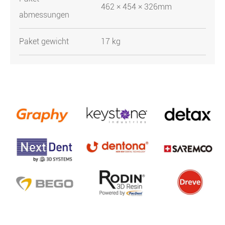
462 × 454 × 326mm
abmessungen
Paket gewicht
17 kg