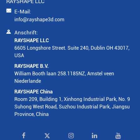
RAYSHAPE LLC

E-Mail:
info@rayshape3d.com

Anschrift:
RAYSHAPE LLC
6605 Longshore Street. Suite 240, Dublin OH 43017,
USA
RAYSHAPE B.V.
William Booth laan 258.1185NZ, Amstel veen
Niederlande
RAYSHAPE China
Room 209, Building 1, Xinhong Industrial Park, No. 9
Suhong West Road, Suzhou Industrial Park, Jiangsu
Province, China
