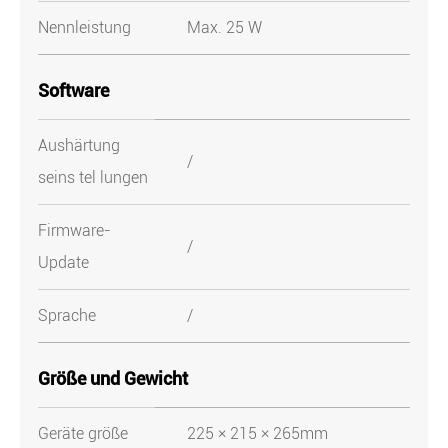
Nennleistung
Max. 25 W
Software
Aushärtung
/
seins tel lungen
Firmware-
/
Update
Sprache
/
Größe und Gewicht
Geräte größe
225 × 215 × 265mm