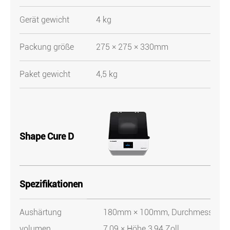
Gerät gewicht
4 kg
Packung größe
275 × 275 × 330mm
Paket gewicht
4,5 kg
Shape Cure D
Spezifikationen
Aushärtung
180mm × 100mm, Durchmesser
volumen
7,09 × Höhe 3,94 Zoll