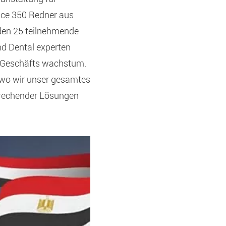
ace 350 Redner aus
nden 25 teilnehmende
nd Dental experten
d Geschäfts wachstum.
 wo wir unser gesamtes
brechender Lösungen