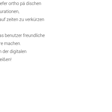
iefer ortho pä dischen
urationen,
uf zeiten zu verkürzen
as benutzer freundliche
ore machen.
 der digitalen
eißen!