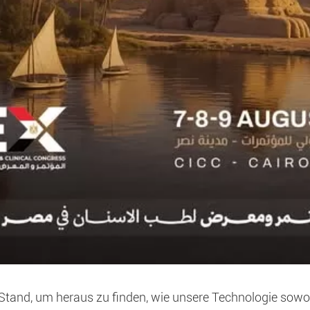
Stand, um heraus zu finden, wie unsere Technologie sowo