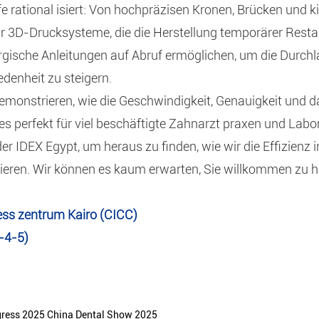
fe rational isiert: Von hochpräzisen Kronen, Brücken und k
ür 3D-Drucksysteme, die die Herstellung temporärer Resta
ische Anleitungen auf Abruf ermöglichen, um die Durchla
edenheit zu steigern.
emonstrieren, wie die Geschwindigkeit, Genauigkeit und d
s perfekt für viel beschäftigte Zahnarzt praxen und Lab
r IDEX Egypt, um heraus zu finden, wie wir die Effizienz in
ieren. Wir können es kaum erwarten, Sie willkommen zu h
ess zentrum Kairo (CICC)
-4-5)
gress 2025 China Dental Show 2025