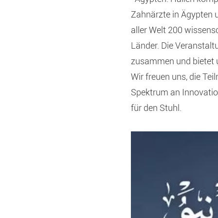
Zahnärzte in Ägypten u
aller Welt 200 wissens
Länder. Die Veranstalt
zusammen und bietet u
Wir freuen uns, die T
Spektrum an Innovatio
für den Stuhl.