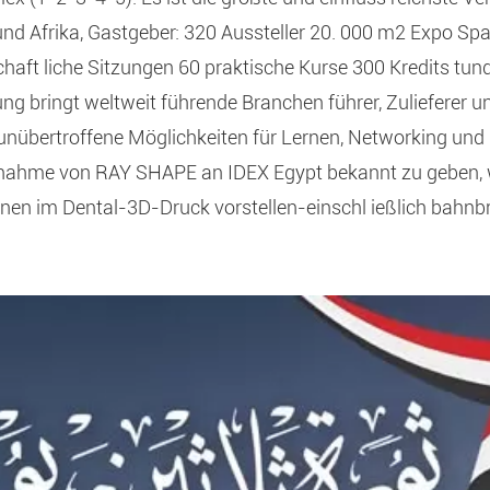
nd Afrika, Gastgeber: 320 Aussteller 20. 000 m2 Expo Sp
chaft liche Sitzungen 60 praktische Kurse 300 Kredits tu
ung bringt weltweit führende Branchen führer, Zulieferer u
nübertroffene Möglichkeiten für Lernen, Networking un
eilnahme von RAY SHAPE an IDEX Egypt bekannt zu geben,
nen im Dental-3D-Druck vorstellen-einschl ießlich bahn