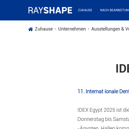
ZUHAUSE
NACH BEARBEITUN
Zuhause
Unternehmen
Ausstellungen & V
ID
11. Internat ionale De
IDEX Egypt 2025 ist di
Donnerstag bis Samstag
-Ägypten. Hallen komple