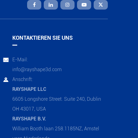

KONTAKTIEREN SIE UNS
E-Mail:

info@rayshape3d.com
Anschrift:

RAYSHAPE LLC
6605 Longshore Street. Suite 240, Dublin
OH 43017, USA
RAYSHAPE B.V.
William Booth laan 258.1185NZ, Amstel