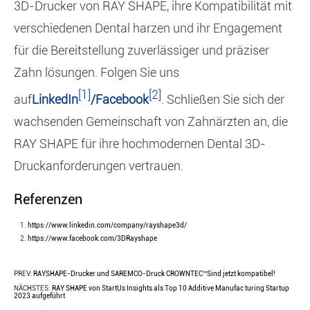
3D-Drucker von RAY SHAPE, ihre Kompatibilität mit
verschiedenen Dental harzen und ihr Engagement
für die Bereitstellung zuverlässiger und präziser
Zahn lösungen. Folgen Sie uns
[1]
[2]
auf
LinkedIn
/
Facebook
. Schließen Sie sich der
wachsenden Gemeinschaft von Zahnärzten an, die
RAY SHAPE für ihre hochmodernen Dental 3D-
Druckanforderungen vertrauen.
Referenzen
https://www.linkedin.com/company/rayshape3d/
https://www.facebook.com/3DRayshape
PREV:
RAYSHAPE-Drucker und SAREMCO-Druck CROWNTEC™Sind jetzt kompatibel!
NÄCHSTES:
RAY SHAPE von StartUs Insights als Top 10 Additive Manufac turing Startup
2023 aufgeführt