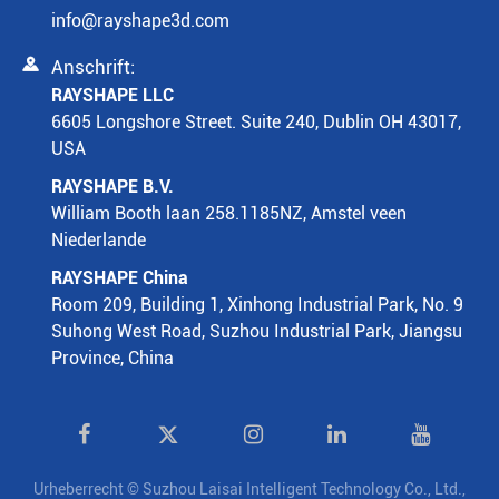
info@rayshape3d.com

Anschrift:
RAYSHAPE LLC
6605 Longshore Street. Suite 240, Dublin OH 43017,
USA
RAYSHAPE B.V.
William Booth laan 258.1185NZ, Amstel veen
Niederlande
RAYSHAPE China
Room 209, Building 1, Xinhong Industrial Park, No. 9
Suhong West Road, Suzhou Industrial Park, Jiangsu
Province, China

Urheberrecht ©
Suzhou Laisai Intelligent Technology Co., Ltd.,